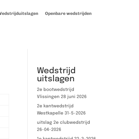
edstrijduitslagen
Openbare wedstrijden
Wedstrijd
uitslagen
2e bootwedstrijd
Vlissingen 28 juni 2026
2e kantwedstrijd
Westkapelle 31-5-2026
uitslag 2e clubwedstrijd
26-04-2026
1e kantwedstrijd 22-3-2026