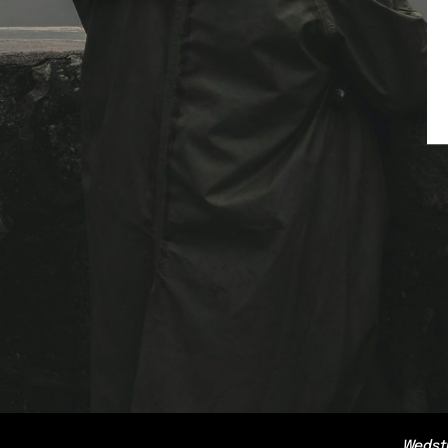
Wedst