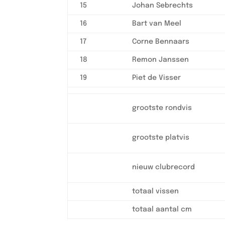
15
Johan Sebrechts
16
Bart van Meel
17
Corne Bennaars
18
Remon Janssen
19
Piet de Visser
grootste rondvis
grootste platvis
nieuw clubrecord
totaal vissen
totaal aantal cm